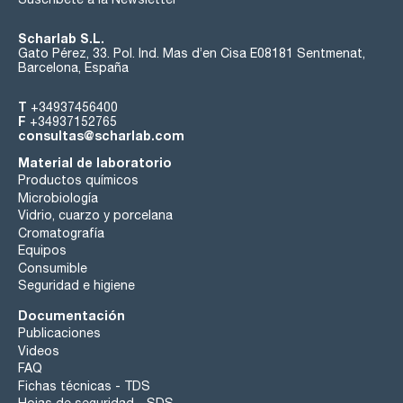
Scharlab S.L.
Gato Pérez, 33. Pol. Ind. Mas d’en Cisa E08181 Sentmenat,
Barcelona, España
T
+34937456400
F
+34937152765
consultas@scharlab.com
Material de laboratorio
Productos químicos
Microbiología
Vidrio, cuarzo y porcelana
Cromatografía
Equipos
Consumible
Seguridad e higiene
Documentación
Publicaciones
Videos
FAQ
Fichas técnicas - TDS