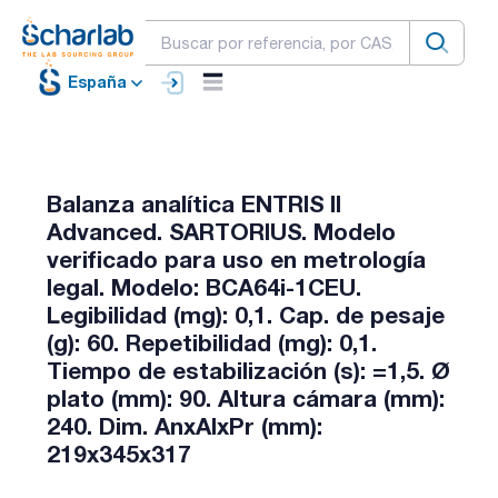
España
Balanza analítica ENTRIS II
Advanced. SARTORIUS. Modelo
verificado para uso en metrología
legal. Modelo: BCA64i-1CEU.
Legibilidad (mg): 0,1. Cap. de pesaje
(g): 60. Repetibilidad (mg): 0,1.
Tiempo de estabilización (s): =1,5. Ø
plato (mm): 90. Altura cámara (mm):
240. Dim. AnxAlxPr (mm):
219x345x317