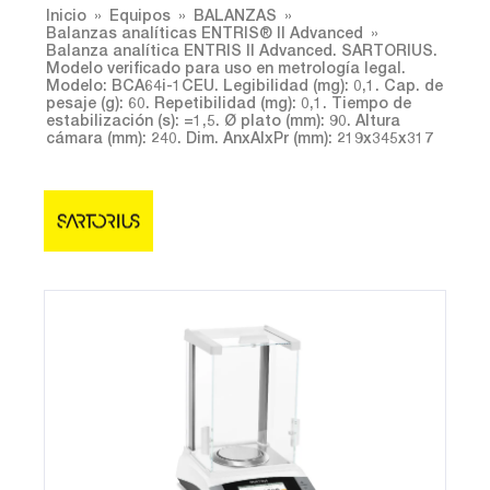
Inicio
Equipos
BALANZAS
Balanzas analíticas ENTRIS® II Advanced
Balanza analítica ENTRIS II Advanced. SARTORIUS.
Modelo verificado para uso en metrología legal.
Modelo: BCA64i-1CEU. Legibilidad (mg): 0,1. Cap. de
pesaje (g): 60. Repetibilidad (mg): 0,1. Tiempo de
estabilización (s): =1,5. Ø plato (mm): 90. Altura
cámara (mm): 240. Dim. AnxAlxPr (mm): 219x345x317