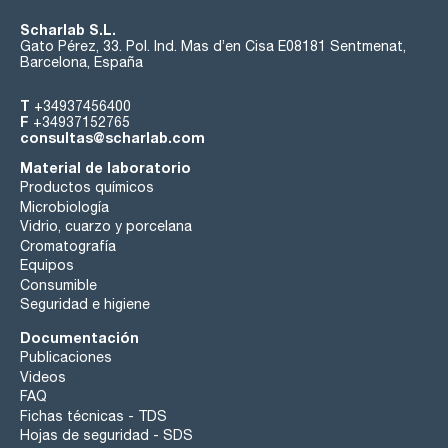
Scharlab S.L.
Gato Pérez, 33. Pol. Ind. Mas d’en Cisa E08181 Sentmenat,
Barcelona, España
T
+34937456400
F
+34937152765
consultas@scharlab.com
Material de laboratorio
Productos químicos
Microbiología
Vidrio, cuarzo y porcelana
Cromatografía
Equipos
Consumible
Seguridad e higiene
Documentación
Publicaciones
Videos
FAQ
Fichas técnicas - TDS
Hojas de seguridad - SDS