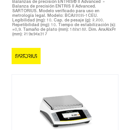
Balanzas de precisión ENTRIS® II Advanced
Balanza de precisión ENTRIS II Advanced.
SARTORIUS. Modelo verificado para uso en
metrología legal. Modelo: BCA2202i-1CEU.
Legibilidad (mg): 10. Cap. de pesaje (g): 2.200.
Repetibilidad (mg): 10. Tiempo de estabilización (s):
=0,9. Tamaño de plato (mm): 182x182. Dim. AnxAlxPr
(mm): 219x94x317