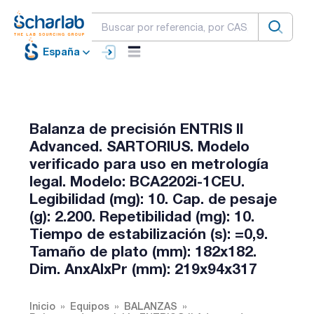
España
Balanza de precisión ENTRIS II
Advanced. SARTORIUS. Modelo
verificado para uso en metrología
legal. Modelo: BCA2202i-1CEU.
Legibilidad (mg): 10. Cap. de pesaje
(g): 2.200. Repetibilidad (mg): 10.
Tiempo de estabilización (s): =0,9.
Tamaño de plato (mm): 182x182.
Dim. AnxAlxPr (mm): 219x94x317
Inicio
Equipos
BALANZAS