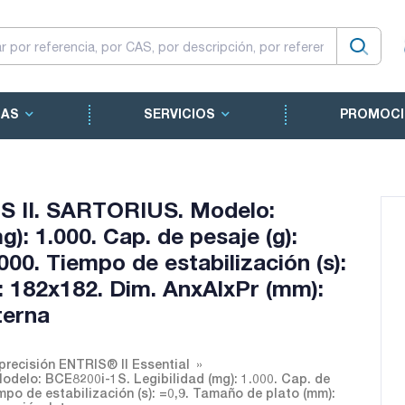
CAS
SERVICIOS
PROMOCI
IS II. SARTORIUS. Modelo:
): 1.000. Cap. de pesaje (g):
.000. Tiempo de estabilización (s):
: 182x182. Dim. AnxAlxPr (mm):
terna
precisión ENTRIS® II Essential
delo: BCE8200i-1S. Legibilidad (mg): 1.000. Cap. de
empo de estabilización (s): =0,9. Tamaño de plato (mm):