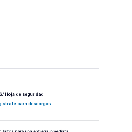
/ Hoja de seguridad
gístrate para descargas
listos para una entrega inmediata.