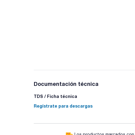
Documentación técnica
TDS / Ficha técnica
Regístrate para descargas
Los productos marcados con e