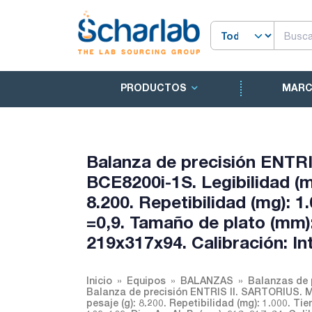
PRODUCTOS
MAR
Balanza de precisión ENTR
BCE8200i-1S. Legibilidad (mg
8.200. Repetibilidad (mg): 1
=0,9. Tamaño de plato (mm)
219x317x94. Calibración: In
Inicio
Equipos
BALANZAS
Balanzas de 
Balanza de precisión ENTRIS II. SARTORIUS. Mo
pesaje (g): 8.200. Repetibilidad (mg): 1.000. Ti