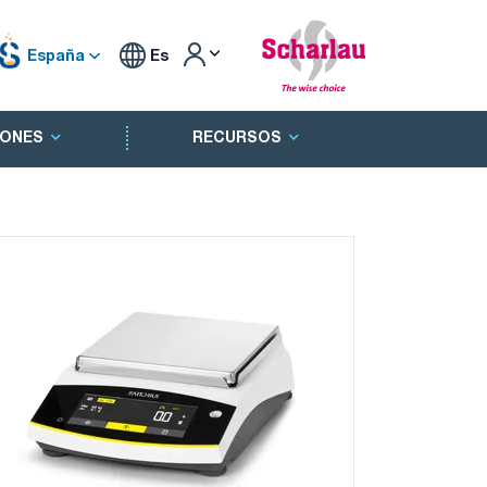
España
Es
ONES
RECURSOS