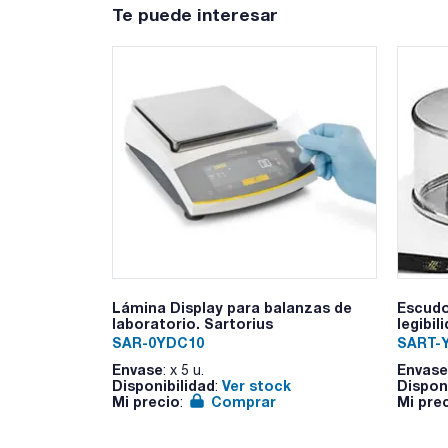
Te puede interesar
Lámina Display para balanzas de
Escudo
laboratorio. Sartorius
legibil
SAR-0YDC10
SART-
Envase
Envase
: x 5 u.
Disponibilidad
Ver stock
Dispon
:
Mi precio
Comprar
Mi pre
: