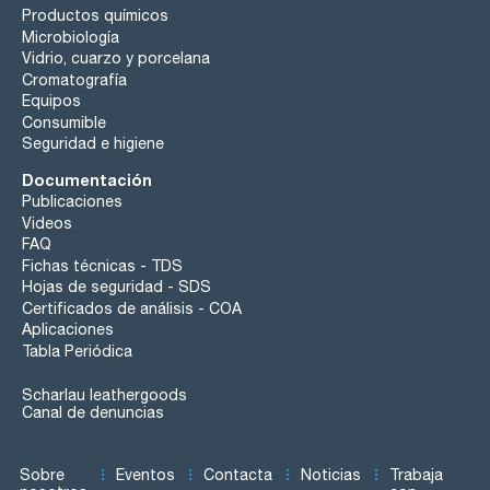
Productos químicos
Microbiología
Vidrio, cuarzo y porcelana
Cromatografía
Equipos
Consumible
Seguridad e higiene
Documentación
Publicaciones
Videos
FAQ
Fichas técnicas - TDS
Hojas de seguridad - SDS
Certificados de análisis - COA
Aplicaciones
Tabla Periódica
Scharlau leathergoods
Canal de denuncias
Sobre
Eventos
Contacta
Noticias
Trabaja