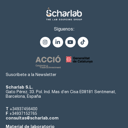
Síguenos:
Suscríbete a la Newsletter
Scharlab S.L.
Gato Pérez, 33. Pol. Ind. Mas d’en Cisa E08181 Sentmenat,
Barcelona, España
T
+34937456400
F
+34937152765
consultas@scharlab.com
Material de laboratorio