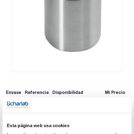
Envase
Referencia
Disponibilidad
Mi Precio
Consulte la
315-347-03
x u.
Comprar
disponibilidad
Esta página web usa cookies