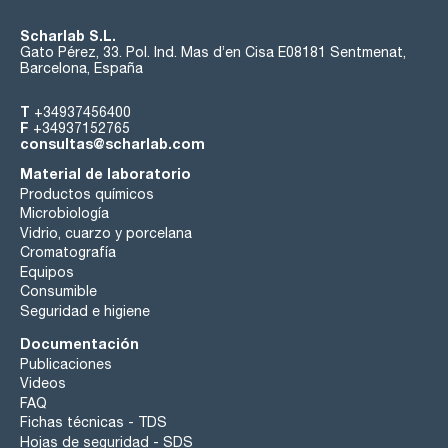
Scharlab S.L.
Gato Pérez, 33. Pol. Ind. Mas d’en Cisa E08181 Sentmenat,
Barcelona, España
T
+34937456400
F
+34937152765
consultas@scharlab.com
Material de laboratorio
Productos químicos
Microbiología
Vidrio, cuarzo y porcelana
Cromatografía
Equipos
Consumible
Seguridad e higiene
Documentación
Publicaciones
Videos
FAQ
Fichas técnicas - TDS
Hojas de seguridad - SDS