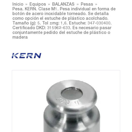
Inicio
Equipos
BALANZAS
Pesas
Pesa. KERN. Clase M1. Pesa individual en forma de
botón de acero inoxidable torneado. Se detalla
como opción el estuche de plástico acolchado.
Tamaño (g): 5. Tol ±mg: 1,6. Estuche: 347-030400.
Certificado DKD: 315962-633. Es necesario pasar
conjuntamente pedido del estuche de plástico o
madera