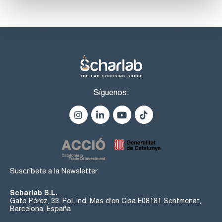
Síguenos:
Suscríbete a la Newsletter
Scharlab S.L.
Gato Pérez, 33. Pol. Ind. Mas d’en Cisa E08181 Sentmenat,
Barcelona, España