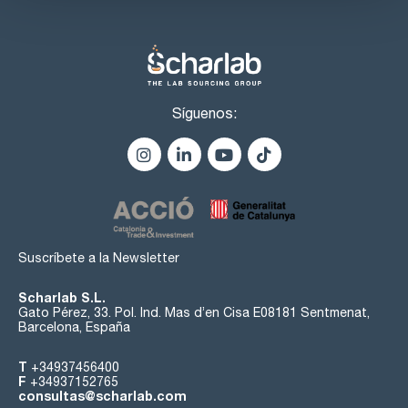
Síguenos:
Suscríbete a la Newsletter
Scharlab S.L.
Gato Pérez, 33. Pol. Ind. Mas d’en Cisa E08181 Sentmenat,
Barcelona, España
T
+34937456400
F
+34937152765
consultas@scharlab.com