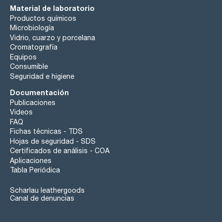
Material de laboratorio
Productos químicos
Microbiología
Vidrio, cuarzo y porcelana
Cromatografía
Equipos
Consumible
Seguridad e higiene
Documentación
Publicaciones
Videos
FAQ
Fichas técnicas - TDS
Hojas de seguridad - SDS
Certificados de análisis - COA
Aplicaciones
Tabla Periódica
Scharlau leathergoods
Canal de denuncias