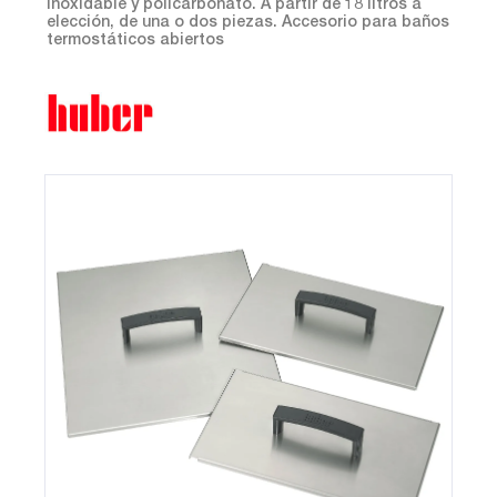
inoxidable y policarbonato. A partir de 18 litros a
elección, de una o dos piezas. Accesorio para baños
termostáticos abiertos