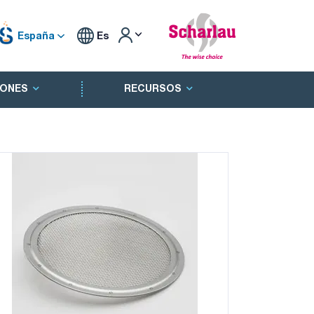
España
Es
ONES
RECURSOS