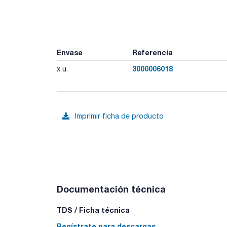
Envase
Referencia
3000006018
x u.
Imprimir ficha de producto
Documentación técnica
TDS / Ficha técnica
Regístrate para descargas