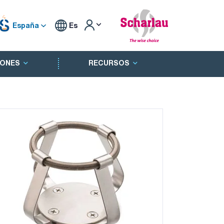
España
Es
ONES
RECURSOS