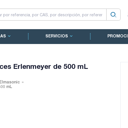
CAS
SERVICIOS
PROMOCI
aces Erlenmeyer de 500 mL
 Elmasonic
500 mL