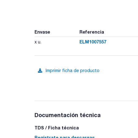
Envase
Referencia
ELM1007557
x u.
Imprimir ficha de producto
Documentación técnica
TDS / Ficha técnica
Regístrate para descargas