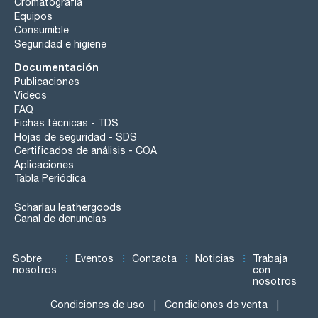
Cromatografía
Equipos
Consumible
Seguridad e higiene
Documentación
Publicaciones
Videos
FAQ
Fichas técnicas - TDS
Hojas de seguridad - SDS
Certificados de análisis - COA
Aplicaciones
Tabla Periódica
Scharlau leathergoods
Canal de denuncias
Sobre
Eventos
Contacta
Noticias
Trabaja
nosotros
con
nosotros
Condiciones de uso
Condiciones de venta