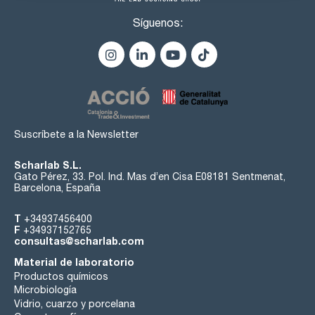
Síguenos:
Suscríbete a la Newsletter
Scharlab S.L.
Gato Pérez, 33. Pol. Ind. Mas d’en Cisa E08181 Sentmenat,
Barcelona, España
T
+34937456400
F
+34937152765
consultas@scharlab.com
Material de laboratorio
Productos químicos
Microbiología
Vidrio, cuarzo y porcelana