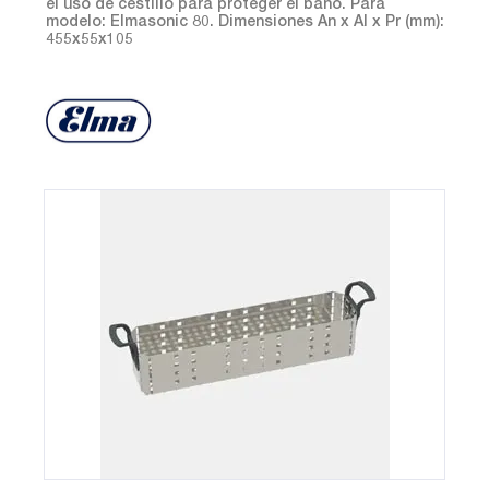
el uso de cestillo para proteger el baño. Para
modelo: Elmasonic 80. Dimensiones An x Al x Pr (mm):
455x55x105