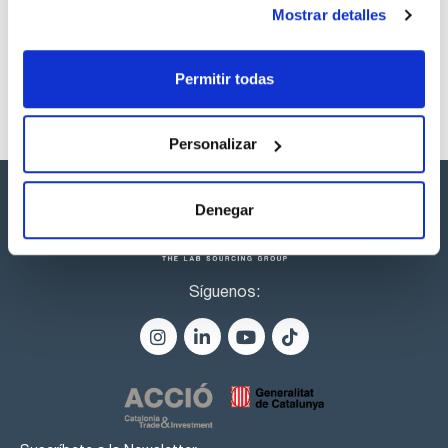
listos para una entrega inmediata.
Mostrar detalles
Permitir todas
Personalizar
Denegar
Síguenos: