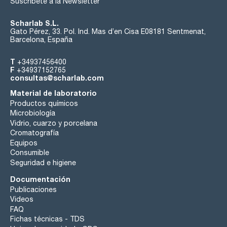
Suscríbete a la Newsletter
Scharlab S.L.
Gato Pérez, 33. Pol. Ind. Mas d’en Cisa E08181 Sentmenat,
Barcelona, España
T
+34937456400
F
+34937152765
consultas@scharlab.com
Material de laboratorio
Productos químicos
Microbiología
Vidrio, cuarzo y porcelana
Cromatografía
Equipos
Consumible
Seguridad e higiene
Documentación
Publicaciones
Videos
FAQ
Fichas técnicas - TDS