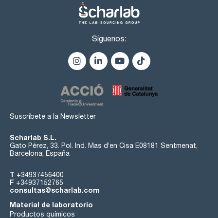
Síguenos:
Suscríbete a la Newsletter
Scharlab S.L.
Gato Pérez, 33. Pol. Ind. Mas d’en Cisa E08181 Sentmenat,
Barcelona, España
T
+34937456400
F
+34937152765
consultas@scharlab.com
Material de laboratorio
Productos químicos