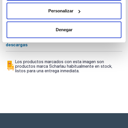
Documentación técnica
Personalizar
TDS / Ficha técnica
COA
Regístrate para
Regístrate para
descargas
descargas
Denegar
SDS/ Hoja de seguridad
Regístrate para
descargas
Los productos marcados con esta imagen son
productos marca Scharlau habitualmente en stock,
listos para una entrega inmediata.