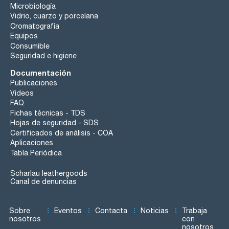
Microbiología
Vidrio, cuarzo y porcelana
Cromatografía
Equipos
Consumible
Seguridad e higiene
Documentación
Publicaciones
Videos
FAQ
Fichas técnicas - TDS
Hojas de seguridad - SDS
Certificados de análisis - COA
Aplicaciones
Tabla Periódica
Scharlau leathergoods
Canal de denuncias
Sobre
Eventos
Contacta
Noticias
Trabaja
nosotros
con
nosotros