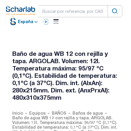
España
Baño de agua WB 12 con rejilla y
tapa. ARGOLAB. Volumen: 12l.
Temperatura máxima: 95/97 ºC
(0,1ºC). Estabilidad de temperatura:
0,1ºC (a 37ºC). Dim. int. (AlxAn):
280x215mm. Dim. ext. (AnxPrxAl):
480x310x375mm
Inicio
Equipos
BAÑOS
Baños de agua
Baño de agua WB 12 con rejilla y tapa. ARGOLAB.
Volumen: 12l. Temperatura máxima: 95/97 ºC (0,1ºC).
Estabilidad de temperatura: 0,1ºC (a 37ºC). Dim. int.