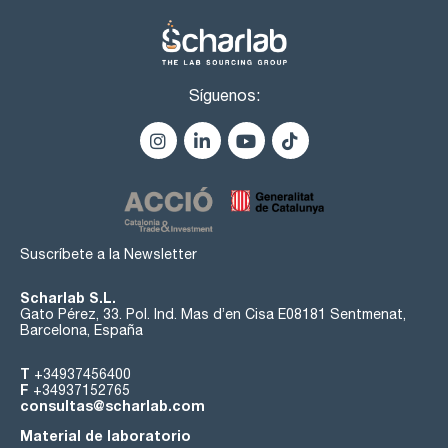
Síguenos:
Suscríbete a la Newsletter
Scharlab S.L.
Gato Pérez, 33. Pol. Ind. Mas d’en Cisa E08181 Sentmenat,
Barcelona, España
T
+34937456400
F
+34937152765
consultas@scharlab.com
Material de laboratorio