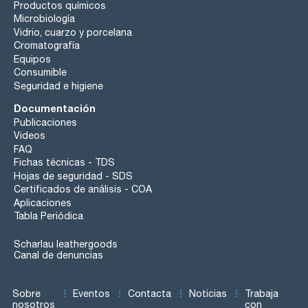
Productos químicos
Microbiología
Vidrio, cuarzo y porcelana
Cromatografía
Equipos
Consumible
Seguridad e higiene
Documentación
Publicaciones
Videos
FAQ
Fichas técnicas - TDS
Hojas de seguridad - SDS
Certificados de análisis - COA
Aplicaciones
Tabla Periódica
Scharlau leathergoods
Canal de denuncias
Sobre
Eventos
Contacta
Noticias
Trabaja
nosotros
con