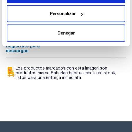
Documentación técnica
Personalizar
TDS / Ficha técnica
COA
Regístrate para
Regístrate para
descargas
descargas
Denegar
SDS/ Hoja de seguridad
Regístrate para
descargas
Los productos marcados con esta imagen son
productos marca Scharlau habitualmente en stock,
listos para una entrega inmediata.