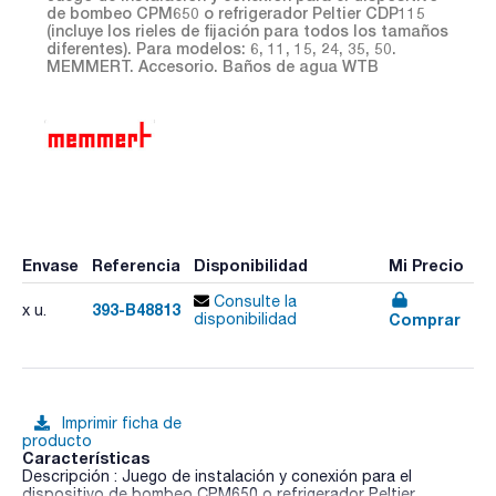
de bombeo CPM650 o refrigerador Peltier CDP115
(incluye los rieles de fijación para todos los tamaños
diferentes). Para modelos: 6, 11, 15, 24, 35, 50.
MEMMERT. Accesorio. Baños de agua WTB
Envase
Referencia
Disponibilidad
Mi Precio
Consulte la
393-B48813
x u.
Comprar
disponibilidad
Imprimir ficha de
producto
Características
Descripción : Juego de instalación y conexión para el
dispositivo de bombeo CPM650 o refrigerador Peltier