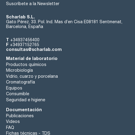
Suscríbete a la Newsletter
Scharlab S.L.
Gato Pérez, 33. Pol. Ind. Mas d’en Cisa E08181 Sentmenat,
Barcelona, España
T
+34937456400
F
+34937152765
consultas@scharlab.com
Material de laboratorio
Productos químicos
Microbiología
Vidrio, cuarzo y porcelana
Cromatografía
Equipos
Consumible
Seguridad e higiene
Documentación
Publicaciones
Videos
FAQ
Fichas técnicas - TDS