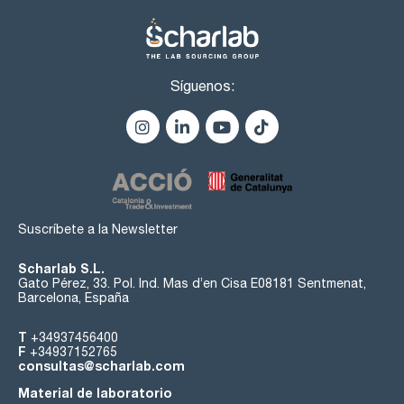
Síguenos:
Suscríbete a la Newsletter
Scharlab S.L.
Gato Pérez, 33. Pol. Ind. Mas d’en Cisa E08181 Sentmenat,
Barcelona, España
T
+34937456400
F
+34937152765
consultas@scharlab.com
Material de laboratorio