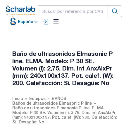
España
Baño de ultrasonidos Elmasonic P
line. ELMA. Modelo: P 30 SE.
Volumen (l): 2,75. Dim. int AnxAlxPr
(mm): 240x100x137. Pot. calef. (W):
200. Calefacción: Sí. Desagüe: No
Inicio
Equipos
BAÑOS
Baños de ultrasonidos Elmasonic P line
Baño de ultrasonidos Elmasonic P line. ELMA.
Modelo: P 30 SE. Volumen (l): 2,75. Dim. int AnxAlxPr
(mm): 240x100x137. Pot. calef. (W): 200. Calefacción:
Sí. Desagüe: No