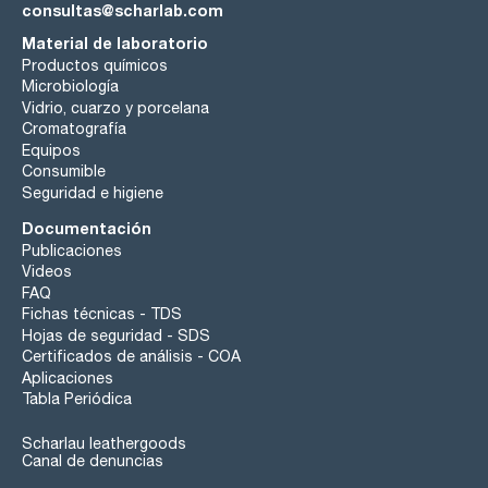
consultas@scharlab.com
Material de laboratorio
Productos químicos
Microbiología
Vidrio, cuarzo y porcelana
Cromatografía
Equipos
Consumible
Seguridad e higiene
Documentación
Publicaciones
Videos
FAQ
Fichas técnicas - TDS
Hojas de seguridad - SDS
Certificados de análisis - COA
Aplicaciones
Tabla Periódica
Scharlau leathergoods
Canal de denuncias