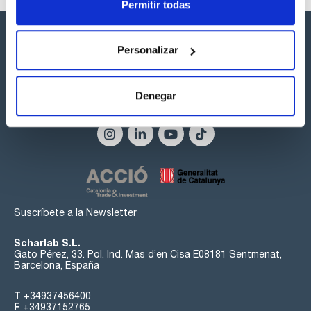
Permitir todas
ultrasónica se puede reducir en pasos preestablecidos
Personalizar
Denegar
Síguenos:
Suscríbete a la Newsletter
Scharlab S.L.
Gato Pérez, 33. Pol. Ind. Mas d’en Cisa E08181 Sentmenat,
Barcelona, España
T
+34937456400
F
+34937152765