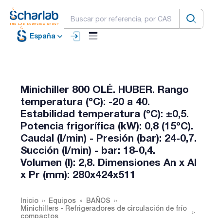
España
Minichiller 800 OLÉ. HUBER. Rango
temperatura (ºC): -20 a 40.
Estabilidad temperatura (ºC): ±0,5.
Potencia frigorífica (kW): 0,8 (15ºC).
Caudal (l/min) - Presión (bar): 24-0,7.
Succión (l/min) - bar: 18-0,4.
Volumen (l): 2,8. Dimensiones An x Al
x Pr (mm): 280x424x511
Inicio
Equipos
BAÑOS
Minichillers - Refrigeradores de circulación de frío
compactos