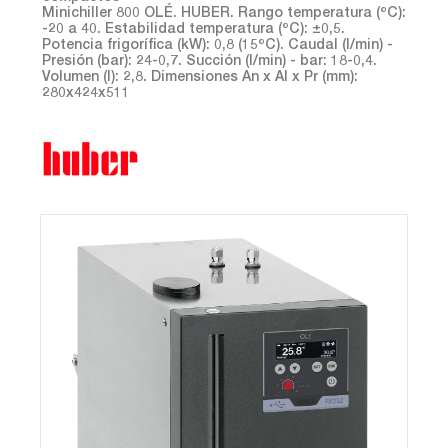
Minichiller 800 OLÉ. HUBER. Rango temperatura (ºC):
-20 a 40. Estabilidad temperatura (ºC): ±0,5.
Potencia frigorífica (kW): 0,8 (15ºC). Caudal (l/min) -
Presión (bar): 24-0,7. Succión (l/min) - bar: 18-0,4.
Volumen (l): 2,8. Dimensiones An x Al x Pr (mm):
280x424x511