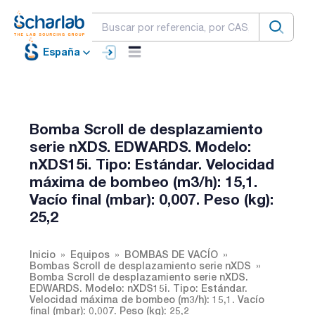
España
Bomba Scroll de desplazamiento
serie nXDS. EDWARDS. Modelo:
nXDS15i. Tipo: Estándar. Velocidad
máxima de bombeo (m3/h): 15,1.
Vacío final (mbar): 0,007. Peso (kg):
25,2
Inicio
Equipos
BOMBAS DE VACÍO
Bombas Scroll de desplazamiento serie nXDS
Bomba Scroll de desplazamiento serie nXDS.
EDWARDS. Modelo: nXDS15i. Tipo: Estándar.
Velocidad máxima de bombeo (m3/h): 15,1. Vacío
final (mbar): 0,007. Peso (kg): 25,2