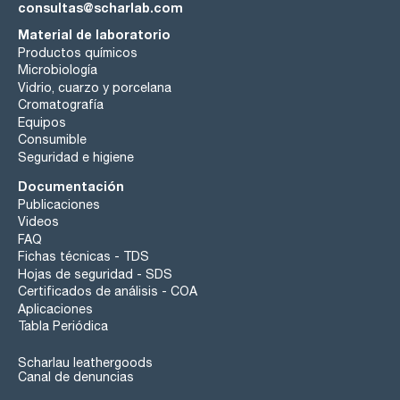
consultas@scharlab.com
Material de laboratorio
Productos químicos
Microbiología
Vidrio, cuarzo y porcelana
Cromatografía
Equipos
Consumible
Seguridad e higiene
Documentación
Publicaciones
Videos
FAQ
Fichas técnicas - TDS
Hojas de seguridad - SDS
Certificados de análisis - COA
Aplicaciones
Tabla Periódica
Scharlau leathergoods
Canal de denuncias