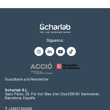
Síguenos:
Suscríbete a la Newsletter
Scharlab S.L.
Gato Pérez, 33. Pol. Ind. Mas d’en Cisa E08181 Sentmenat,
Barcelona, España
T
+34937456400