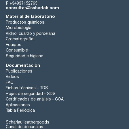
F
+34937152765
consultas@scharlab.com
Material de laboratorio
Productos químicos
Microbiología
Vidrio, cuarzo y porcelana
Cromatografía
Equipos
Consumible
Seguridad e higiene
Documentación
Publicaciones
Videos
FAQ
Fichas técnicas - TDS
Hojas de seguridad - SDS
Certificados de análisis - COA
Aplicaciones
Tabla Periódica
Scharlau leathergoods
Canal de denuncias