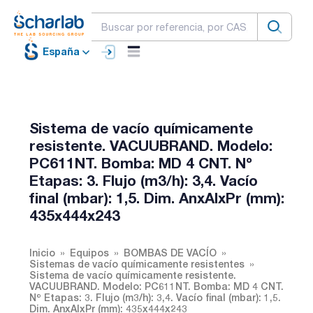
España
Sistema de vacío químicamente
resistente. VACUUBRAND. Modelo:
PC611NT. Bomba: MD 4 CNT. Nº
Etapas: 3. Flujo (m3/h): 3,4. Vacío
final (mbar): 1,5. Dim. AnxAlxPr (mm):
435x444x243
Inicio
Equipos
BOMBAS DE VACÍO
Sistemas de vacío químicamente resistentes
Sistema de vacío químicamente resistente.
VACUUBRAND. Modelo: PC611NT. Bomba: MD 4 CNT.
Nº Etapas: 3. Flujo (m3/h): 3,4. Vacío final (mbar): 1,5.
Dim. AnxAlxPr (mm): 435x444x243