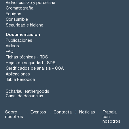
Vidrio, cuarzo y porcelana
Cromatografía
Equipos
Consumible
Seguridad e higiene
Documentación
Publicaciones
Videos
FAQ
Fichas técnicas - TDS
Hojas de seguridad - SDS
Certificados de análisis - COA
Aplicaciones
Tabla Periódica
Scharlau leathergoods
Canal de denuncias
Sobre
Eventos
Contacta
Noticias
Trabaja
nosotros
con
nosotros