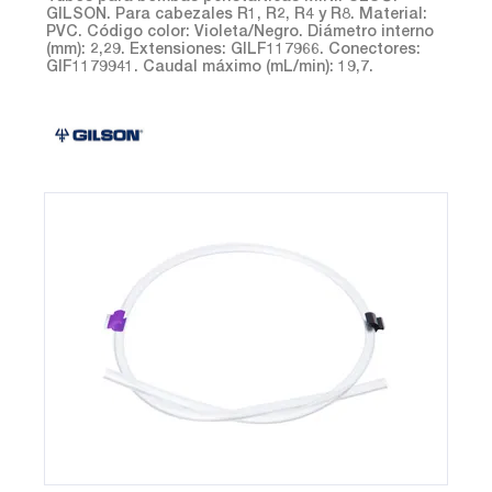
GILSON. Para cabezales R1, R2, R4 y R8. Material:
PVC. Código color: Violeta/Negro. Diámetro interno
(mm): 2,29. Extensiones: GILF117966. Conectores:
GIF1179941. Caudal máximo (mL/min): 19,7.