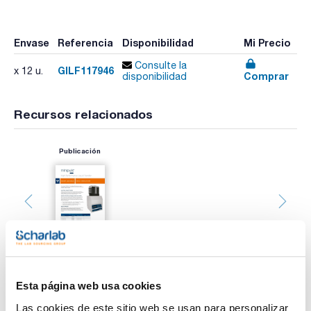
Envase
Referencia
Disponibilidad
Mi Precio
Consulte la
GILF117946
x 12 u.
Comprar
disponibilidad
Recursos relacionados
Publicación
Esta página web usa cookies
Imprimir ficha de
Las cookies de este sitio web se usan para personalizar