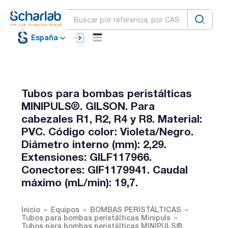
España
Tubos para bombas peristálticas
MINIPULS®. GILSON. Para
cabezales R1, R2, R4 y R8. Material:
PVC. Código color: Violeta/Negro.
Diámetro interno (mm): 2,29.
Extensiones: GILF117966.
Conectores: GIF1179941. Caudal
máximo (mL/min): 19,7.
Inicio
Equipos
BOMBAS PERISTÁLTICAS
Tubos para bombas peristálticas Minipuls
Tubos para bombas peristálticas MINIPULS®.