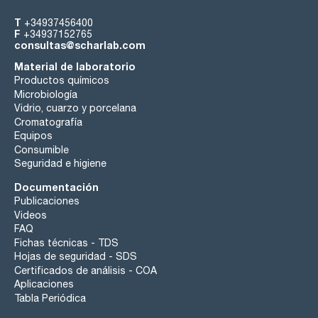
T
+34937456400
F
+34937152765
consultas@scharlab.com
Material de laboratorio
Productos químicos
Microbiología
Vidrio, cuarzo y porcelana
Cromatografía
Equipos
Consumible
Seguridad e higiene
Documentación
Publicaciones
Videos
FAQ
Fichas técnicas - TDS
Hojas de seguridad - SDS
Certificados de análisis - COA
Aplicaciones
Tabla Periódica