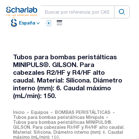
España
Tubos para bombas peristálticas
MINIPULS®. GILSON. Para
cabezales R2/HF y R4/HF alto
caudal. Material: Silicona. Diámetro
interno (mm): 6. Caudal máximo
(mL/min): 150.
Inicio
Equipos
BOMBAS PERISTÁLTICAS
Tubos para bombas peristálticas Minipuls
Tubos para bombas peristálticas MINIPULS®.
GILSON. Para cabezales R2/HF y R4/HF alto caudal.
Material: Silicona. Diámetro interno (mm): 6. Caudal
máximo (mL/min): 150.