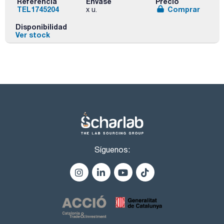
Referencia
Envase
Precio
TEL1745204
Comprar
x u.
Disponibilidad
Ver stock
Síguenos: