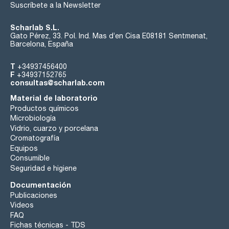
Suscríbete a la Newsletter
Scharlab S.L.
Gato Pérez, 33. Pol. Ind. Mas d’en Cisa E08181 Sentmenat,
Barcelona, España
T
+34937456400
F
+34937152765
consultas@scharlab.com
Material de laboratorio
Productos químicos
Microbiología
Vidrio, cuarzo y porcelana
Cromatografía
Equipos
Consumible
Seguridad e higiene
Documentación
Publicaciones
Videos
FAQ
Fichas técnicas - TDS