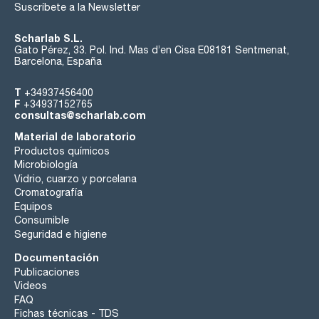
Suscríbete a la Newsletter
Scharlab S.L.
Gato Pérez, 33. Pol. Ind. Mas d’en Cisa E08181 Sentmenat,
Barcelona, España
T
+34937456400
F
+34937152765
consultas@scharlab.com
Material de laboratorio
Productos químicos
Microbiología
Vidrio, cuarzo y porcelana
Cromatografía
Equipos
Consumible
Seguridad e higiene
Documentación
Publicaciones
Videos
FAQ
Fichas técnicas - TDS