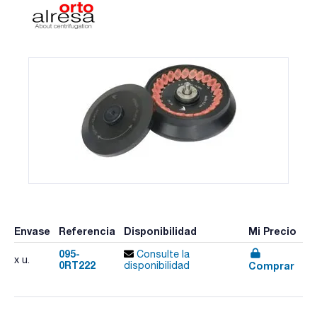
Envase
Referencia
Disponibilidad
Mi Precio
095-
Consulte la
x u.
0RT222
Comprar
disponibilidad