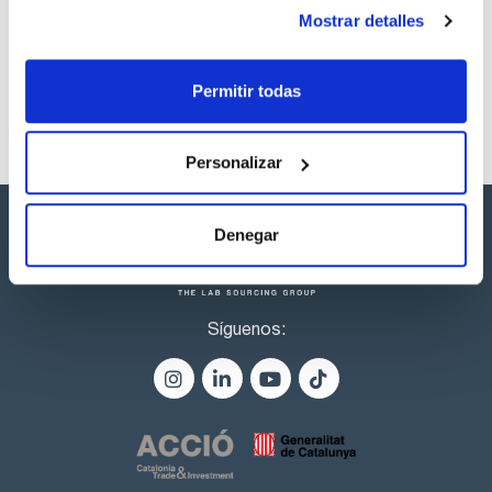
productos marca Scharlau habitualmente en stock,
Mostrar detalles
listos para una entrega inmediata.
Permitir todas
Personalizar
Denegar
Síguenos: