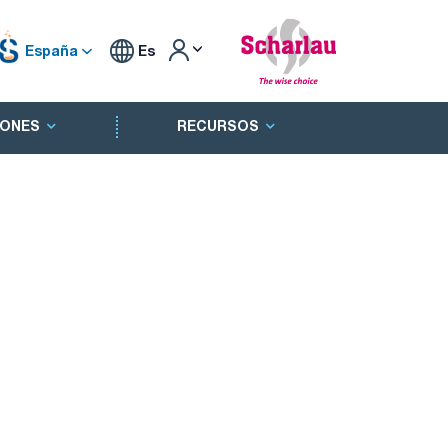
España
Es
ONES
RECURSOS