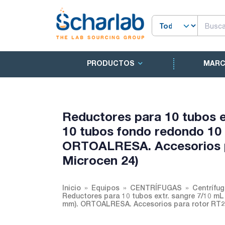
PRODUCTOS
MAR
Reductores para 10 tubos e
10 tubos fondo redondo 10
ORTOALRESA. Accesorios pa
Microcen 24)
Inicio
Equipos
CENTRÍFUGAS
Centrífu
Reductores para 10 tubos extr. sangre 7/10 m
mm). ORTOALRESA. Accesorios para rotor RT24