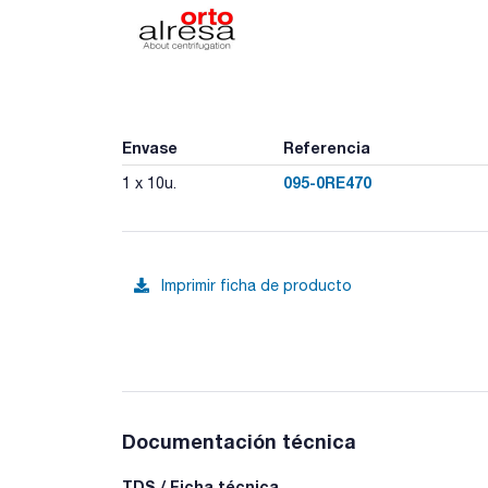
Envase
Referencia
095-0RE470
1 x 10u.
Imprimir ficha de producto
Documentación técnica
TDS / Ficha técnica