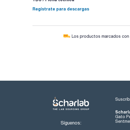
Regístrate para descargas
Los productos marcados con e
Suscríb
Scharl
Gato Pé
Sentmen
Síguenos: