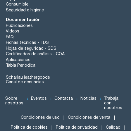
Consumible
Seguridad e higiene
Documentación
Publicaciones
Videos
FAQ
Fichas técnicas - TDS
Hojas de seguridad - SDS
Certificados de análisis - COA
Aplicaciones
Tabla Periódica
Scharlau leathergoods
Canal de denuncias
Sobre
Eventos
Contacta
Noticias
Trabaja
nosotros
con
nosotros
Condiciones de uso
Condiciones de venta
Política de cookies
Política de privacidad
Calidad