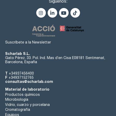
Síguenos:
Suscríbete a la Newsletter
Scharlab S.L.
Gato Pérez, 33. Pol. Ind. Mas d’en Cisa E08181 Sentmenat,
Barcelona, España
T
+34937456400
F
+34937152765
consultas@scharlab.com
Material de laboratorio
Productos químicos
Microbiología
Vidrio, cuarzo y porcelana
Cromatografía
Equipos