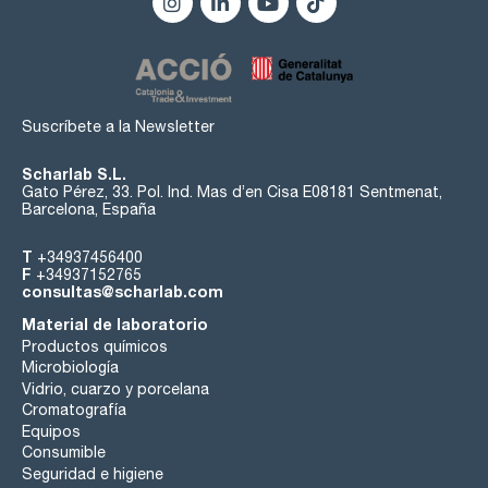
Suscríbete a la Newsletter
Scharlab S.L.
Gato Pérez, 33. Pol. Ind. Mas d’en Cisa E08181 Sentmenat,
Barcelona, España
T
+34937456400
F
+34937152765
consultas@scharlab.com
Material de laboratorio
Productos químicos
Microbiología
Vidrio, cuarzo y porcelana
Cromatografía
Equipos
Consumible
Seguridad e higiene