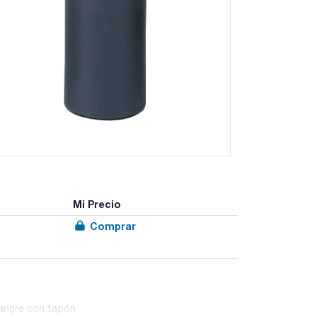
Mi Precio
Comprar
sangre con tapón