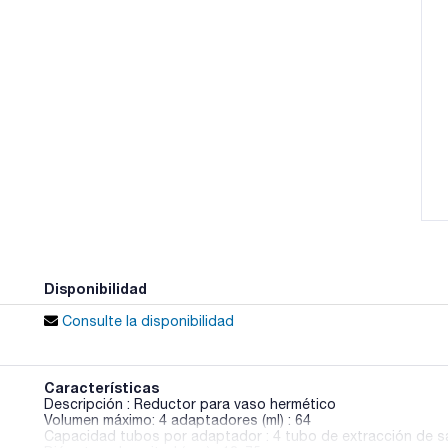
Disponibilidad
Consulte la disponibilidad
Características
Descripción : Reductor para vaso hermético
Volumen máximo: 4 adaptadores (ml) : 64
Capacidad tubos por adaptador : 4 tubo de extracción de 