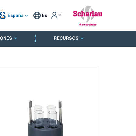
España
Es
ONES
RECURSOS