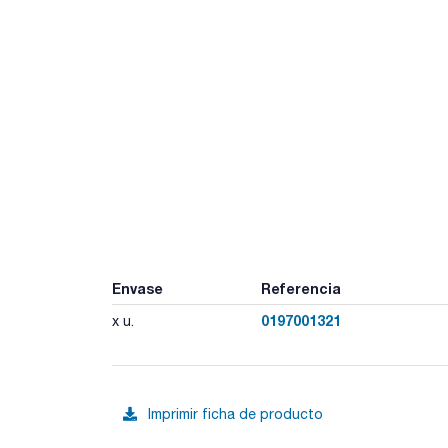
Envase
Referencia
0197001321
x u.
Imprimir ficha de producto