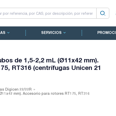
CAS
SERVICIOS
PROMOCI
ubos de 1,5-2,2 mL (Ø11x42 mm).
75, RT316 (centrífugas Unicen 21
as Digicen 22/22R
(Ø11x42 mm). Accesorio para rotores RT175, RT316