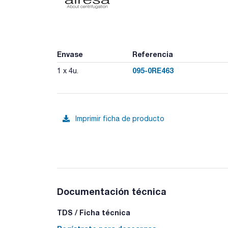
Envase
Referencia
095-0RE463
1 x 4u.
Imprimir ficha de producto
Documentación técnica
TDS / Ficha técnica