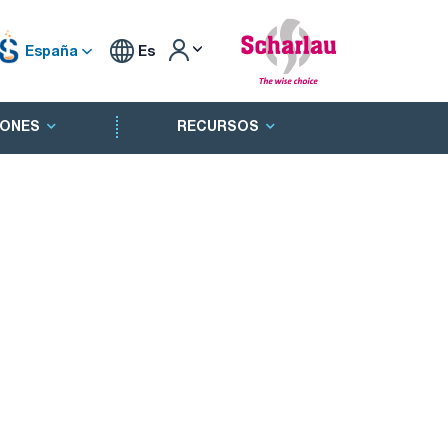
España
Es
ONES
RECURSOS