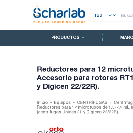
PRODUCTOS
MAR
Reductores para 12 microt
Accesorio para rotores RT1
y Digicen 22/22R).
Inicio
Equipos
CENTRÍFUGAS
Centrífug
Reductores para 12 microtubos de 1,5-2,2 mL 
(centrífugas Unicen 21 y Digicen 22/22R).