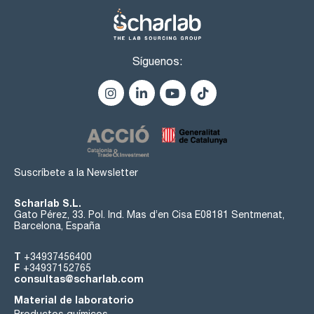
Síguenos:
Suscríbete a la Newsletter
Scharlab S.L.
Gato Pérez, 33. Pol. Ind. Mas d’en Cisa E08181 Sentmenat,
Barcelona, España
T
+34937456400
F
+34937152765
consultas@scharlab.com
Material de laboratorio
Productos químicos