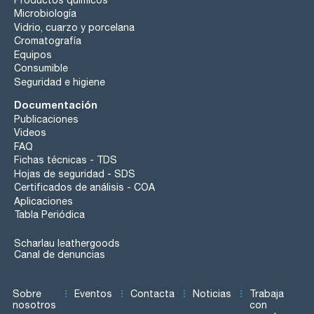
Microbiología
Vidrio, cuarzo y porcelana
Cromatografía
Equipos
Consumible
Seguridad e higiene
Documentación
Publicaciones
Videos
FAQ
Fichas técnicas - TDS
Hojas de seguridad - SDS
Certificados de análisis - COA
Aplicaciones
Tabla Periódica
Scharlau leathergoods
Canal de denuncias
Sobre
Eventos
Contacta
Noticias
Trabaja
nosotros
con