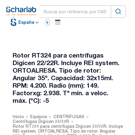
España
Rotor RT324 para centrífugas
Digicen 22/22R. Incluye REI system.
ORTOALRESA. Tipo de rotor:
Angular 35º. Capacidad: 32x15ml.
RPM: 4.200. Radio (mm): 149.
Factorxg: 2.938. Tª mín. a veloc.
máx. (ºC): -5
Inicio
Equipos
CENTRÍFUGAS
Centrífugas Digicen 22/22R
Rotor RT324 para centrífugas Digicen 22/22R. Incluye
REI system. ORTOALRESA. Tipo de rotor: Angular