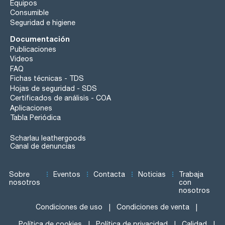
Equipos
Consumible
Seguridad e higiene
Documentación
Publicaciones
Videos
FAQ
Fichas técnicas - TDS
Hojas de seguridad - SDS
Certificados de análisis - COA
Aplicaciones
Tabla Periódica
Scharlau leathergoods
Canal de denuncias
Sobre
Eventos
Contacta
Noticias
Trabaja
nosotros
con
nosotros
Condiciones de uso
Condiciones de venta
Política de cookies
Política de privacidad
Calidad