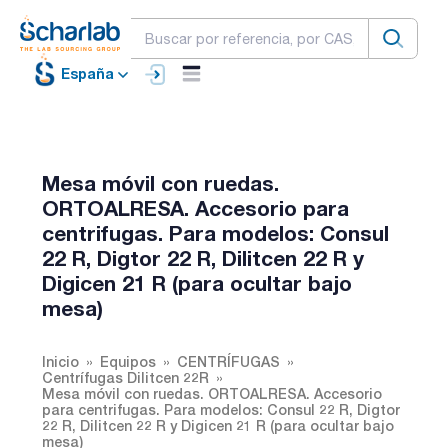
España
Mesa móvil con ruedas.
ORTOALRESA. Accesorio para
centrifugas. Para modelos: Consul
22 R, Digtor 22 R, Dilitcen 22 R y
Digicen 21 R (para ocultar bajo
mesa)
Inicio
Equipos
CENTRÍFUGAS
Centrífugas Dilitcen 22R
Mesa móvil con ruedas. ORTOALRESA. Accesorio
para centrifugas. Para modelos: Consul 22 R, Digtor
22 R, Dilitcen 22 R y Digicen 21 R (para ocultar bajo
mesa)