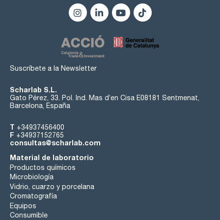
Suscríbete a la Newsletter
Scharlab S.L.
Gato Pérez, 33. Pol. Ind. Mas d’en Cisa E08181 Sentmenat,
Barcelona, España
T
+34937456400
F
+34937152765
consultas@scharlab.com
Material de laboratorio
Productos químicos
Microbiología
Vidrio, cuarzo y porcelana
Cromatografía
Equipos
Consumible