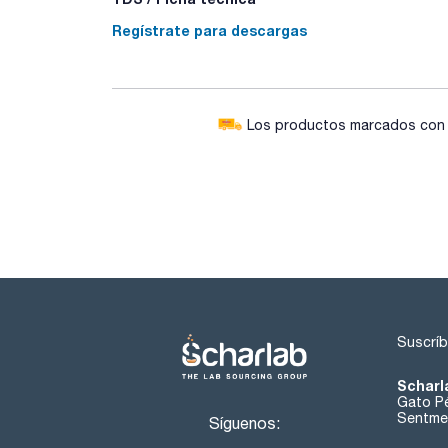
Regístrate para descargas
Los productos marcados con e
Suscríb
Scharl
Gato Pé
Sentmen
Síguenos: