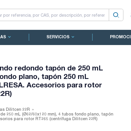
CAS
SERVICIOS
PROMOCI
ondo redondo tapón de 250 mL
fondo plano, tapón 250 mL
RESA. Accesorios para rotor
22R)
as Dilitcen 22R
de 250 mL (Ø62/60x120 mm), 4 tubos fondo plano, tapón
ios para rotor RT265 (centrífuga Dilitcen 22R)