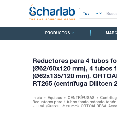
PRODUCTOS
MAR
Reductores para 4 tubos f
(Ø62/60x120 mm), 4 tubos 
(Ø62x135/120 mm). ORTOAL
RT265 (centrífuga Dilitcen 
Inicio
Equipos
CENTRÍFUGAS
Centrífug
Reductores para 4 tubos fondo redondo tapón 
250 mL (Ø62x135/120 mm). ORTOALRESA. Accesor