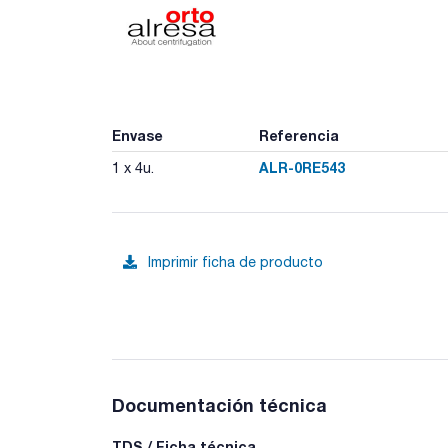
Envase
Referencia
ALR-0RE543
1 x 4u.
Imprimir ficha de producto
Documentación técnica
TDS / Ficha técnica