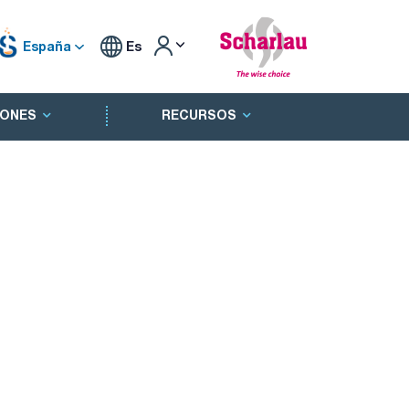
España
Es
ONES
RECURSOS