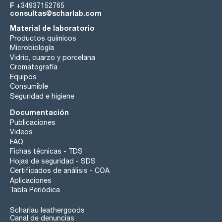
F
+34937152765
consultas@scharlab.com
Material de laboratorio
Productos químicos
Microbiología
Vidrio, cuarzo y porcelana
Cromatografía
Equipos
Consumible
Seguridad e higiene
Documentación
Publicaciones
Videos
FAQ
Fichas técnicas - TDS
Hojas de seguridad - SDS
Certificados de análisis - COA
Aplicaciones
Tabla Periódica
Scharlau leathergoods
Canal de denuncias