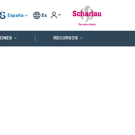
España
Es
ONES
RECURSOS