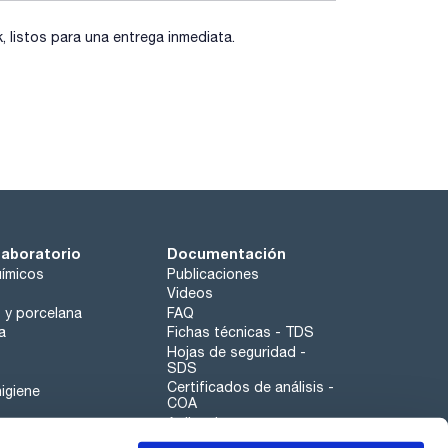
listos para una entrega inmediata.
laboratorio
Documentación
ímicos
Publicaciones
Videos
o y porcelana
FAQ
a
Fichas técnicas - TDS
Hojas de seguridad -
SDS
Certificados de análisis -
igiene
COA
Aplicaciones
Tabla Periódica