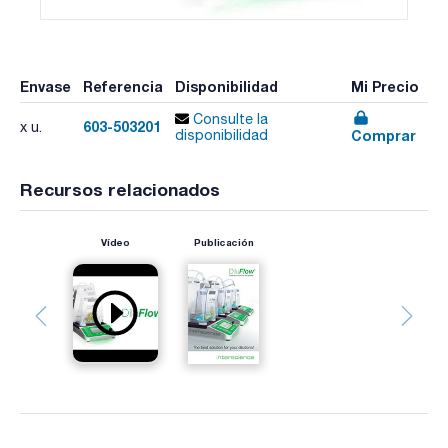
Envase
Referencia
Disponibilidad
Mi Precio
Consulte la
603-503201
x u.
Comprar
disponibilidad
Recursos relacionados
Vídeo
Publicación