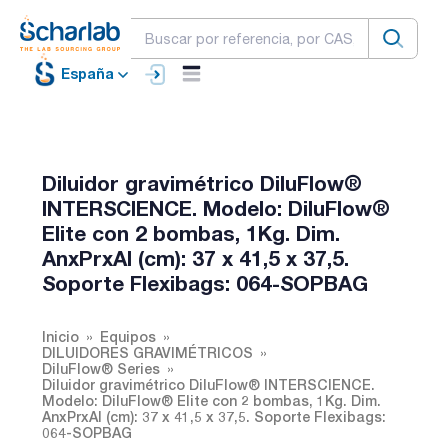
España
Diluidor gravimétrico DiluFlow®
INTERSCIENCE. Modelo: DiluFlow®
Elite con 2 bombas, 1Kg. Dim.
AnxPrxAl (cm): 37 x 41,5 x 37,5.
Soporte Flexibags: 064-SOPBAG
Inicio
Equipos
DILUIDORES GRAVIMÉTRICOS
DiluFlow® Series
Diluidor gravimétrico DiluFlow® INTERSCIENCE.
Modelo: DiluFlow® Elite con 2 bombas, 1Kg. Dim.
AnxPrxAl (cm): 37 x 41,5 x 37,5. Soporte Flexibags:
064-SOPBAG