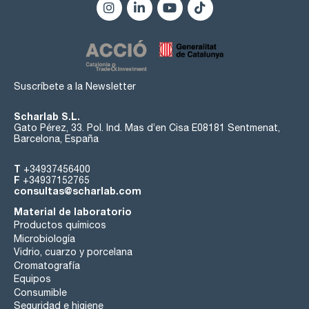
Suscríbete a la Newsletter
Scharlab S.L.
Gato Pérez, 33. Pol. Ind. Mas d’en Cisa E08181 Sentmenat,
Barcelona, España
T
+34937456400
F
+34937152765
consultas@scharlab.com
Material de laboratorio
Productos químicos
Microbiología
Vidrio, cuarzo y porcelana
Cromatografía
Equipos
Consumible
Seguridad e higiene