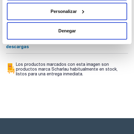
Documentación técnica
Personalizar
TDS / Ficha técnica
COA
Regístrate para
Regístrate para
descargas
descargas
Denegar
SDS/ Hoja de seguridad
Regístrate para
descargas
Los productos marcados con esta imagen son
productos marca Scharlau habitualmente en stock,
listos para una entrega inmediata.