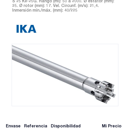
S 25 KV-25G. Rango (ml): 50 a 2000. Ø estator (mm):
25. Ø rotor (mm): 17. Vel. Circunf. (m/s): 21,4.
Inmersión mín./máx. (mm): 40/225
Envase
Referencia
Disponibilidad
Mi Precio