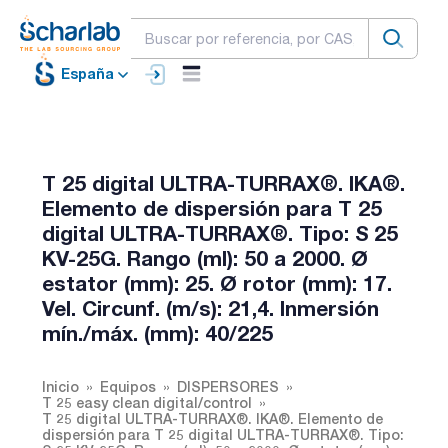
España
T 25 digital ULTRA-TURRAX®. IKA®.
Elemento de dispersión para T 25
digital ULTRA-TURRAX®. Tipo: S 25
KV-25G. Rango (ml): 50 a 2000. Ø
estator (mm): 25. Ø rotor (mm): 17.
Vel. Circunf. (m/s): 21,4. Inmersión
mín./máx. (mm): 40/225
Inicio
Equipos
DISPERSORES
T 25 easy clean digital/control
T 25 digital ULTRA-TURRAX®. IKA®. Elemento de
dispersión para T 25 digital ULTRA-TURRAX®. Tipo: