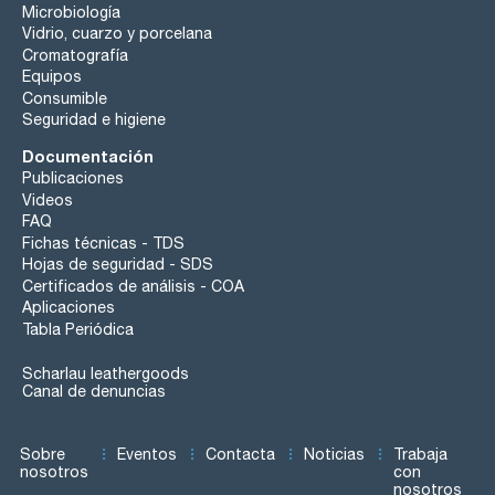
Microbiología
Vidrio, cuarzo y porcelana
Cromatografía
Equipos
Consumible
Seguridad e higiene
Documentación
Publicaciones
Videos
FAQ
Fichas técnicas - TDS
Hojas de seguridad - SDS
Certificados de análisis - COA
Aplicaciones
Tabla Periódica
Scharlau leathergoods
Canal de denuncias
Sobre
Eventos
Contacta
Noticias
Trabaja
nosotros
con
nosotros