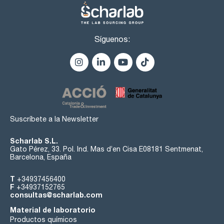
Síguenos:
Suscríbete a la Newsletter
Scharlab S.L.
Gato Pérez, 33. Pol. Ind. Mas d’en Cisa E08181 Sentmenat,
Barcelona, España
T
+34937456400
F
+34937152765
consultas@scharlab.com
Material de laboratorio
Productos químicos