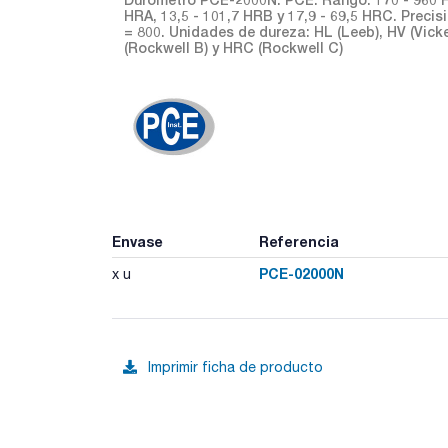
HRA, 13,5 - 101,7 HRB y 17,9 - 69,5 HRC. Preci
= 800. Unidades de dureza: HL (Leeb), HV (Vicke
(Rockwell B) y HRC (Rockwell C)
Envase
Referencia
PCE-02000N
x u
Imprimir ficha de producto