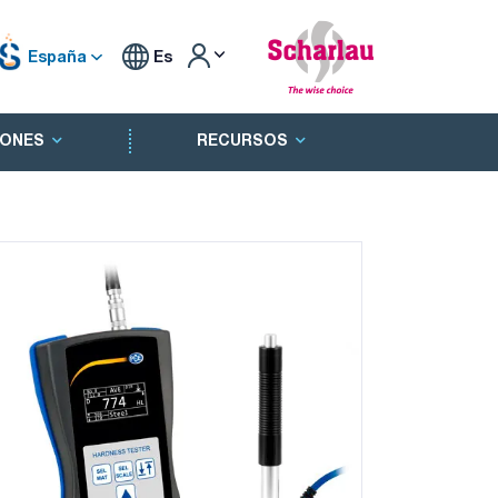
España
Es
ONES
RECURSOS