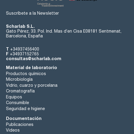
Suscríbete a la Newsletter
Scharlab S.L.
Gato Pérez, 33. Pol. Ind. Mas d’en Cisa E08181 Sentmenat,
Barcelona, España
T
+34937456400
F
+34937152765
consultas@scharlab.com
Material de laboratorio
Productos químicos
Microbiología
Vidrio, cuarzo y porcelana
Cromatografía
Equipos
Consumible
Seguridad e higiene
Documentación
Publicaciones
Videos