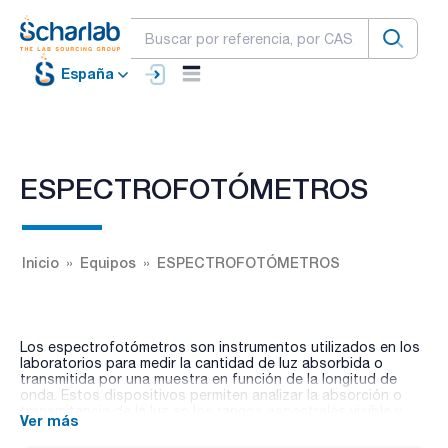
España
ESPECTROFOTÓMETROS
Inicio
Equipos
ESPECTROFOTÓMETROS
Los espectrofotómetros son instrumentos utilizados en los
laboratorios para medir la cantidad de luz absorbida o
transmitida por una muestra en función de la longitud de
onda. Estos dispositivos permiten analizar la absorción o
transmitancia de la luz en los rangos espectrales visible y
Ver más
ultravioleta, proporcionando información sobre las
propiedades químicas y físicas de las sustancias. Los