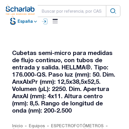
España
Cubetas semi-micro para medidas
de flujo continuo, con tubos de
entrada y salida. HELLMA®. Tipo:
176.000-QS. Paso luz (mm): 50. Dim.
AnxAlxPr (mm): 12,5x38,5x52,5.
Volumen (µL): 2250. Dim. Apertura
AnxAl (mm): 4x11. Altura centro
(mm): 8,5. Rango de longitud de
onda (nm): 200-2.500
Inicio
Equipos
ESPECTROFOTÓMETROS