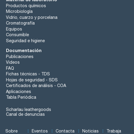
Productos químicos
Microbiología
Vidrio, cuarzo y porcelana
Cromatografía
Equipos
Consumible
Seguridad e higiene
Documentación
Publicaciones
Videos
FAQ
Fichas técnicas - TDS
Hojas de seguridad - SDS
Certificados de análisis - COA
Aplicaciones
Tabla Periódica
Scharlau leathergoods
Canal de denuncias
Sobre
Eventos
Contacta
Noticias
Trabaja