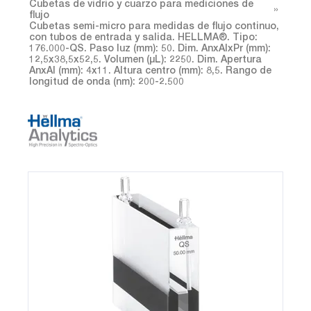
Cubetas de vidrio y cuarzo para mediciones de
flujo
Cubetas semi-micro para medidas de flujo continuo,
con tubos de entrada y salida. HELLMA®. Tipo:
176.000-QS. Paso luz (mm): 50. Dim. AnxAlxPr (mm):
12,5x38,5x52,5. Volumen (µL): 2250. Dim. Apertura
AnxAl (mm): 4x11. Altura centro (mm): 8,5. Rango de
longitud de onda (nm): 200-2.500