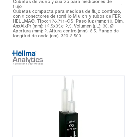
Cubetas de vidrio y cuarzo para mediciones de
flujo
Cubetas compacta para medidas de flujo continuo,
con 2 conectores de tornillo M 6 x 1 y tubos de FEP.
HELLMA®. Tipo: 178.711-OS. Paso luz (mm): 10. Dim.
AnxAlxPr (mm): 12,5x35x12,5. Volumen (µL): 30. Ø
Apertura (mm): 2. Altura centro (mm): 8,5. Rango de
longitud de onda (nm): 320-2.500