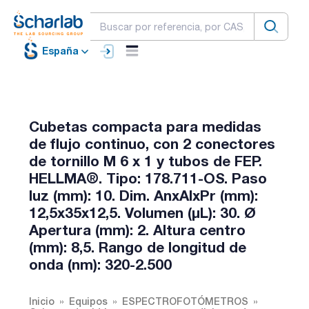
España
Cubetas compacta para medidas
de flujo continuo, con 2 conectores
de tornillo M 6 x 1 y tubos de FEP.
HELLMA®. Tipo: 178.711-OS. Paso
luz (mm): 10. Dim. AnxAlxPr (mm):
12,5x35x12,5. Volumen (µL): 30. Ø
Apertura (mm): 2. Altura centro
(mm): 8,5. Rango de longitud de
onda (nm): 320-2.500
Inicio
Equipos
ESPECTROFOTÓMETROS