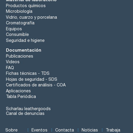
Productos químicos
Microbiología
Vidrio, cuarzo y porcelana
Cromatografía
Equipos
Consumible
Seguridad e higiene
Documentación
Publicaciones
Videos
FAQ
Fichas técnicas - TDS
Hojas de seguridad - SDS
Certificados de análisis - COA
Aplicaciones
Tabla Periódica
Scharlau leathergoods
Canal de denuncias
Sobre
Eventos
Contacta
Noticias
Trabaja