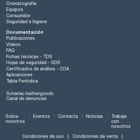
Cromatografía
Equipos
Consumible
Seguridad e higiene
Documentación
Publicaciones
Videos
FAQ
Fichas técnicas - TDS
Hojas de seguridad - SDS
Certificados de análisis - COA
Aplicaciones
Tabla Periódica
Scharlau leathergoods
Canal de denuncias
Sobre
Eventos
Contacta
Noticias
Trabaja
nosotros
con
nosotros
Condiciones de uso
Condiciones de venta