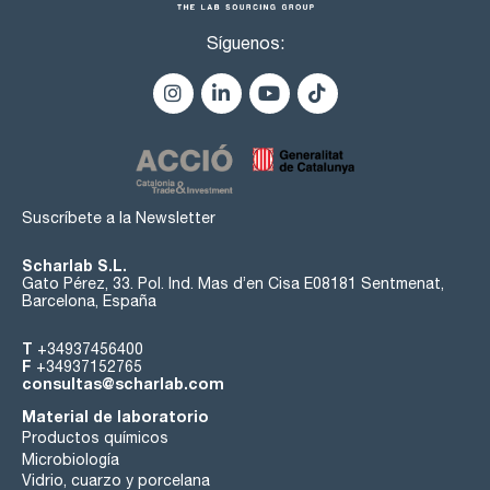
Síguenos:
Suscríbete a la Newsletter
Scharlab S.L.
Gato Pérez, 33. Pol. Ind. Mas d’en Cisa E08181 Sentmenat,
Barcelona, España
T
+34937456400
F
+34937152765
consultas@scharlab.com
Material de laboratorio
Productos químicos
Microbiología
Vidrio, cuarzo y porcelana