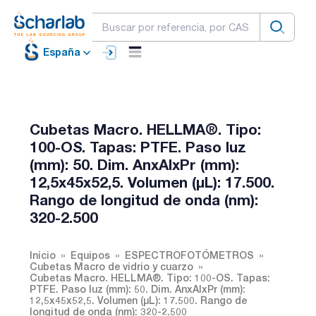
España
Cubetas Macro. HELLMA®. Tipo:
100-OS. Tapas: PTFE. Paso luz
(mm): 50. Dim. AnxAlxPr (mm):
12,5x45x52,5. Volumen (µL): 17.500.
Rango de longitud de onda (nm):
320-2.500
Inicio
Equipos
ESPECTROFOTÓMETROS
Cubetas Macro de vidrio y cuarzo
Cubetas Macro. HELLMA®. Tipo: 100-OS. Tapas:
PTFE. Paso luz (mm): 50. Dim. AnxAlxPr (mm):
12,5x45x52,5. Volumen (µL): 17.500. Rango de
longitud de onda (nm): 320-2.500