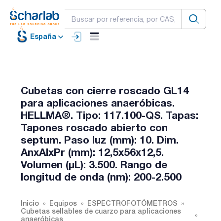
España
Cubetas con cierre roscado GL14
para aplicaciones anaeróbicas.
HELLMA®. Tipo: 117.100-QS. Tapas:
Tapones roscado abierto con
septum. Paso luz (mm): 10. Dim.
AnxAlxPr (mm): 12,5x56x12,5.
Volumen (µL): 3.500. Rango de
longitud de onda (nm): 200-2.500
Inicio
Equipos
ESPECTROFOTÓMETROS
Cubetas sellables de cuarzo para aplicaciones
anaeróbicas