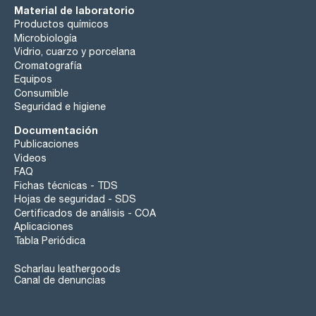
Material de laboratorio
Productos químicos
Microbiología
Vidrio, cuarzo y porcelana
Cromatografía
Equipos
Consumible
Seguridad e higiene
Documentación
Publicaciones
Videos
FAQ
Fichas técnicas - TDS
Hojas de seguridad - SDS
Certificados de análisis - COA
Aplicaciones
Tabla Periódica
Scharlau leathergoods
Canal de denuncias