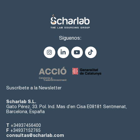
Síguenos:
Suscríbete a la Newsletter
Scharlab S.L.
Gato Pérez, 33. Pol. Ind. Mas d’en Cisa E08181 Sentmenat,
Barcelona, España
T
+34937456400
F
+34937152765
consultas@scharlab.com