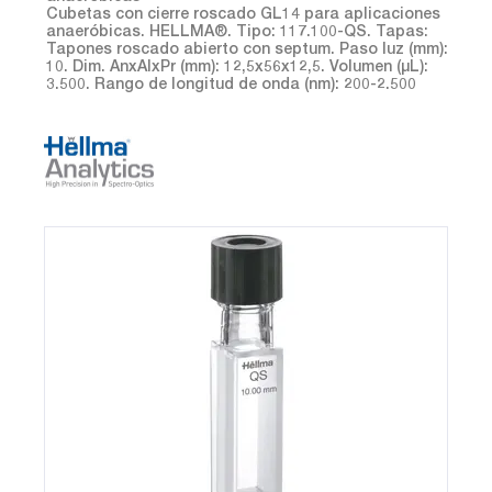
Cubetas con cierre roscado GL14 para aplicaciones
anaeróbicas. HELLMA®. Tipo: 117.100-QS. Tapas:
Tapones roscado abierto con septum. Paso luz (mm):
10. Dim. AnxAlxPr (mm): 12,5x56x12,5. Volumen (µL):
3.500. Rango de longitud de onda (nm): 200-2.500