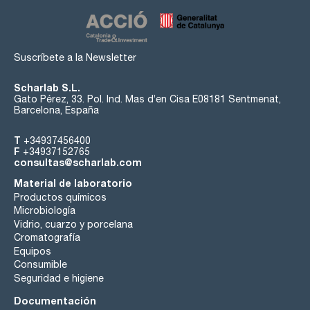
Suscríbete a la Newsletter
Scharlab S.L.
Gato Pérez, 33. Pol. Ind. Mas d’en Cisa E08181 Sentmenat,
Barcelona, España
T
+34937456400
F
+34937152765
consultas@scharlab.com
Material de laboratorio
Productos químicos
Microbiología
Vidrio, cuarzo y porcelana
Cromatografía
Equipos
Consumible
Seguridad e higiene
Documentación