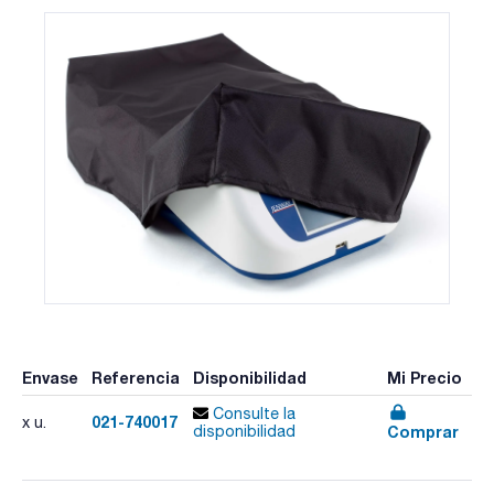
Envase
Referencia
Disponibilidad
Mi Precio
Consulte la
021-740017
x u.
Comprar
disponibilidad