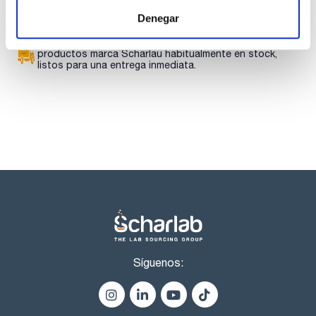
descargas
Denegar
Los productos marcados con esta imagen son
productos marca Scharlau habitualmente en stock,
listos para una entrega inmediata.
Síguenos: