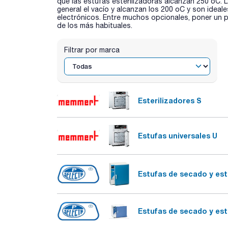
que las estufas esterilizadoras alcanzan 250 oC.
general el vacío y alcanzan los 200 oC y son idea
electrónicos. Entre muchos opcionales, poner un p
de los más habituales.
Filtrar por marca
Esterilizadores S
Estufas universales U
Estufas de secado y est
Estufas de secado y est