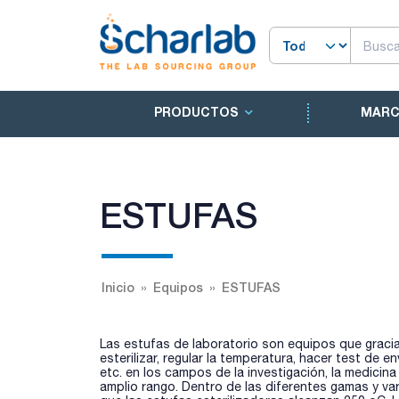
PRODUCTOS
MAR
ESTUFAS
Inicio
Equipos
ESTUFAS
Las estufas de laboratorio son equipos que gracias
esterilizar, regular la temperatura, hacer test de
etc. en los campos de la investigación, la medicin
amplio rango. Dentro de las diferentes gamas y var