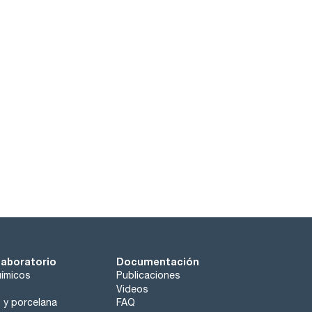
laboratorio
Documentación
ímicos
Publicaciones
Videos
o y porcelana
FAQ