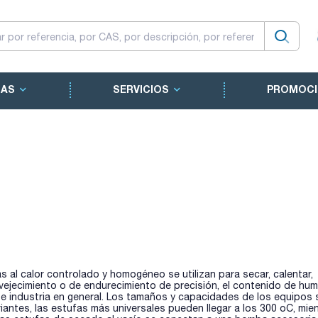
CAS
SERVICIOS
PROMOCI
 al calor controlado y homogéneo se utilizan para secar, calentar,
 envejecimiento o de endurecimiento de precisión, el contenido de h
a e industria en general. Los tamaños y capacidades de los equipos
iantes, las estufas más universales pueden llegar a los 300 oC, mie