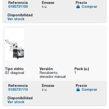
Referencia
Envase
Precio
0195731100
Comprar
x u.
Disponibilidad
Ver stock
Tipo vidrio
Versión
Pack (u.)
G1 diagonal
Recubierto,
1
elevador manual
Referencia
Envase
Precio
0195731110
Comprar
x u.
Disponibilidad
Ver stock