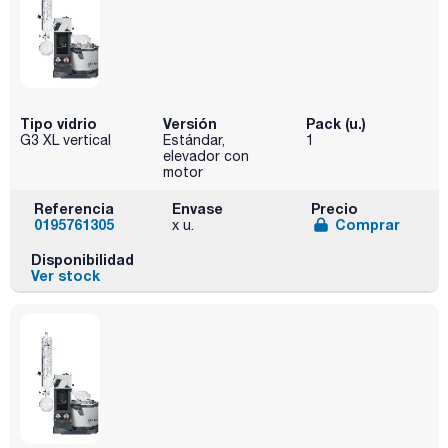
Tipo vidrio
Versión
Pack (u.)
G3 XL vertical
Estándar,
1
elevador con
motor
Referencia
Envase
Precio
0195761305
Comprar
x u.
Disponibilidad
Ver stock