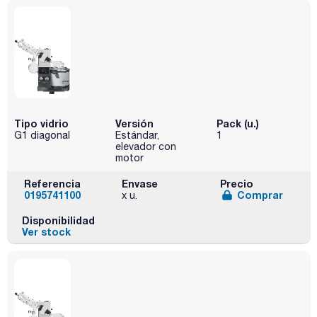
Tipo vidrio
Versión
Pack (u.)
G1 diagonal
Estándar,
1
elevador con
motor
Referencia
Envase
Precio
0195741100
Comprar
x u.
Disponibilidad
Ver stock