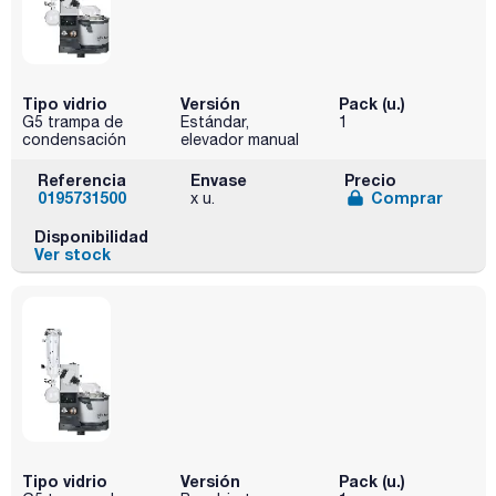
Tipo vidrio
Versión
Pack (u.)
G5 trampa de
Estándar,
1
condensación
elevador manual
Referencia
Envase
Precio
0195731500
Comprar
x u.
Disponibilidad
Ver stock
Tipo vidrio
Versión
Pack (u.)