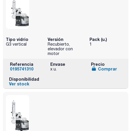
Tipo vidrio
Versión
Pack (u.)
G3 vertical
Recubierto,
1
elevador con
motor
Referencia
Envase
Precio
0195741310
Comprar
x u.
Disponibilidad
Ver stock