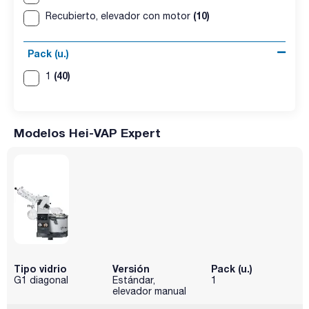
(10)
Recubierto, elevador con motor
Pack (u.)
(40)
1
Modelos Hei-VAP Expert
Tipo vidrio
Versión
Pack (u.)
G1 diagonal
Estándar,
1
elevador manual