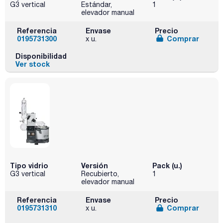
G3 vertical
Estándar,
1
elevador manual
Referencia
Envase
Precio
0195731300
Comprar
x u.
Disponibilidad
Ver stock
Tipo vidrio
Versión
Pack (u.)
G3 vertical
Recubierto,
1
elevador manual
Referencia
Envase
Precio
0195731310
Comprar
x u.