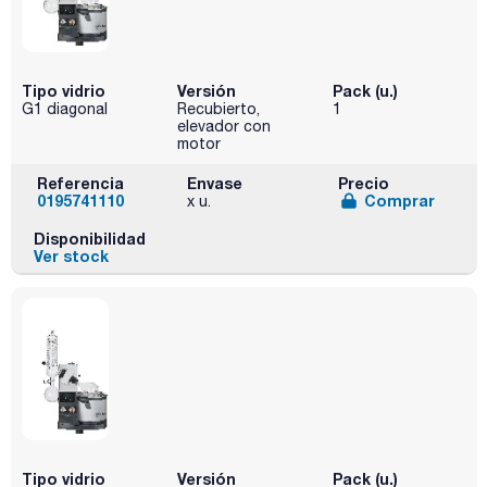
Tipo vidrio
Versión
Pack (u.)
G1 diagonal
Recubierto,
1
elevador con
motor
Referencia
Envase
Precio
0195741110
Comprar
x u.
Disponibilidad
Ver stock
Tipo vidrio
Versión
Pack (u.)