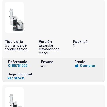
Tipo vidrio
Versión
Pack (u.)
G5 trampa de
Estándar,
1
condensación
elevador con
motor
Referencia
Envase
Precio
0195761500
Comprar
x u.
Disponibilidad
Ver stock