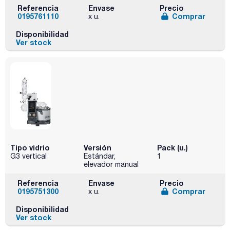
Referencia
Envase
Precio
0195761110
Comprar
x u.
Disponibilidad
Ver stock
Tipo vidrio
Versión
Pack (u.)
G3 vertical
Estándar,
1
elevador manual
Referencia
Envase
Precio
0195751300
Comprar
x u.
Disponibilidad
Ver stock