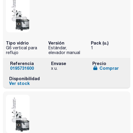
Tipo vidrio
Versión
Pack (u.)
G6 vertical para
Estándar,
1
reflujo
elevador manual
Referencia
Envase
Precio
0195731600
Comprar
x u.
Disponibilidad
Ver stock