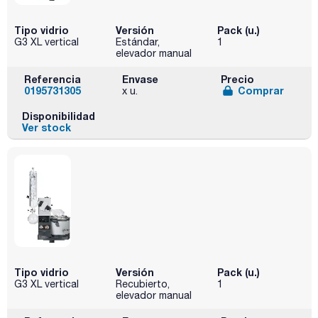
Tipo vidrio
Versión
Pack (u.)
G3 XL vertical
Estándar,
1
elevador manual
Referencia
Envase
Precio
0195731305
Comprar
x u.
Disponibilidad
Ver stock
Tipo vidrio
Versión
Pack (u.)
G3 XL vertical
Recubierto,
1
elevador manual