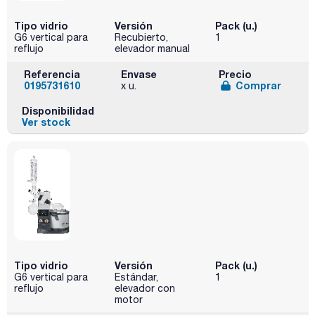
Tipo vidrio
Versión
Pack (u.)
G6 vertical para
Recubierto,
1
reflujo
elevador manual
Referencia
Envase
Precio
0195731610
Comprar
x u.
Disponibilidad
Ver stock
Tipo vidrio
Versión
Pack (u.)
G6 vertical para
Estándar,
1
reflujo
elevador con
motor