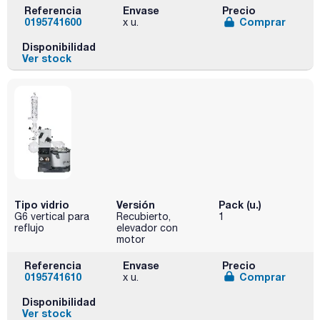
Referencia
Envase
Precio
0195741600
Comprar
x u.
Disponibilidad
Ver stock
Tipo vidrio
Versión
Pack (u.)
G6 vertical para
Recubierto,
1
reflujo
elevador con
motor
Referencia
Envase
Precio
0195741610
Comprar
x u.
Disponibilidad
Ver stock