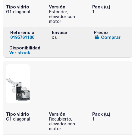
Tipo vidrio
Versión
Pack (u.)
G1 diagonal
Estándar,
1
elevador con
motor
Referencia
Envase
Precio
0195761100
Comprar
x u.
Disponibilidad
Ver stock
Tipo vidrio
Versión
Pack (u.)
G1 diagonal
Recubierto,
1
elevador con
motor