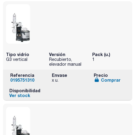
Tipo vidrio
Versión
Pack (u.)
G3 vertical
Recubierto,
1
elevador manual
Referencia
Envase
Precio
0195751310
Comprar
x u.
Disponibilidad
Ver stock