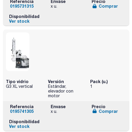
Referencia
Envase
Precio
0195731315
Comprar
x u.
Disponibilidad
Ver stock
Tipo vidrio
Versión
Pack (u.)
G3 XL vertical
Estándar,
1
elevador con
motor
Referencia
Envase
Precio
0195741305
Comprar
x u.
Disponibilidad
Ver stock