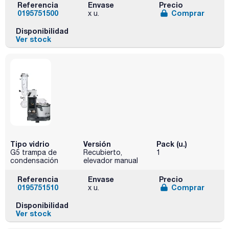
Referencia
Envase
Precio
0195751500
Comprar
x u.
Disponibilidad
Ver stock
Tipo vidrio
Versión
Pack (u.)
G5 trampa de
Recubierto,
1
condensación
elevador manual
Referencia
Envase
Precio
0195751510
Comprar
x u.
Disponibilidad
Ver stock