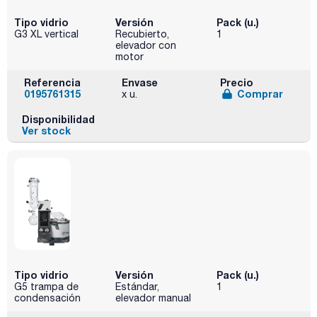
Tipo vidrio
Versión
Pack (u.)
G3 XL vertical
Recubierto,
1
elevador con
motor
Referencia
Envase
Precio
0195761315
Comprar
x u.
Disponibilidad
Ver stock
Tipo vidrio
Versión
Pack (u.)
G5 trampa de
Estándar,
1
condensación
elevador manual