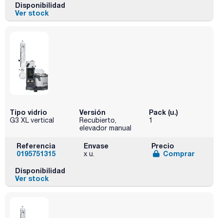
Disponibilidad
Ver stock
Tipo vidrio
Versión
Pack (u.)
G3 XL vertical
Recubierto,
1
elevador manual
Referencia
Envase
Precio
0195751315
Comprar
x u.
Disponibilidad
Ver stock