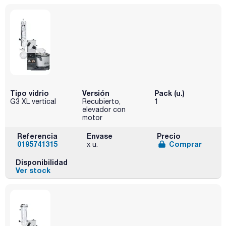
Tipo vidrio
Versión
Pack (u.)
G3 XL vertical
Recubierto,
1
elevador con
motor
Referencia
Envase
Precio
0195741315
Comprar
x u.
Disponibilidad
Ver stock