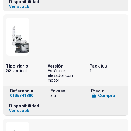
Disponibilidad
Ver stock
Tipo vidrio
Versión
Pack (u.)
G3 vertical
Estándar,
1
elevador con
motor
Referencia
Envase
Precio
0195741300
Comprar
x u.
Disponibilidad
Ver stock