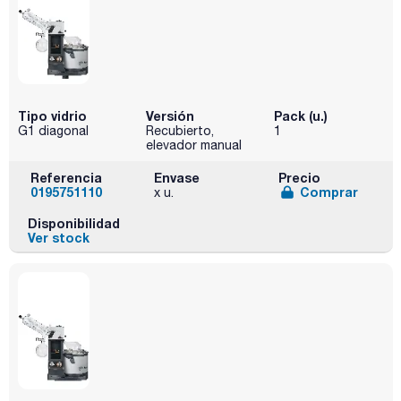
Tipo vidrio
Versión
Pack (u.)
G1 diagonal
Recubierto,
1
elevador manual
Referencia
Envase
Precio
0195751110
Comprar
x u.
Disponibilidad
Ver stock