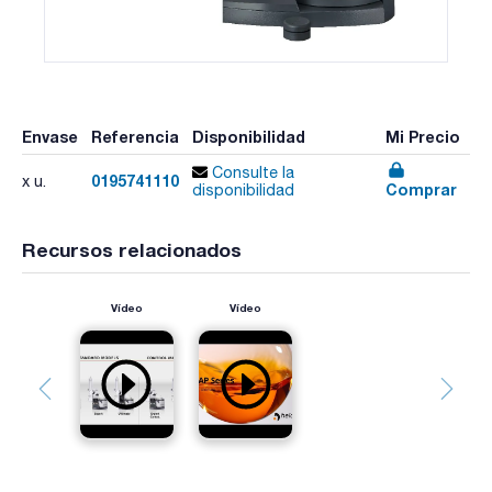
Envase
Referencia
Disponibilidad
Mi Precio
Consulte la
0195741110
x u.
Comprar
disponibilidad
Recursos relacionados
Vídeo
Vídeo