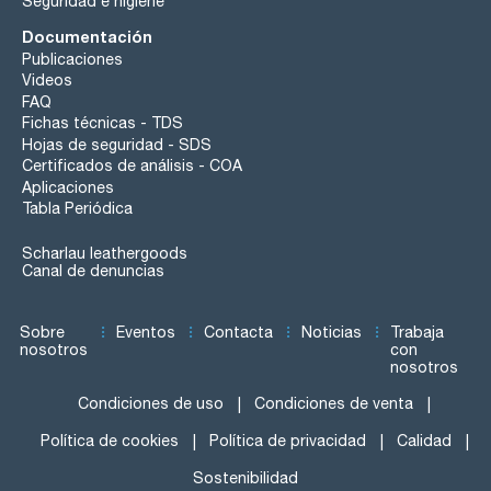
Seguridad e higiene
Documentación
Publicaciones
Videos
FAQ
Fichas técnicas - TDS
Hojas de seguridad - SDS
Certificados de análisis - COA
Aplicaciones
Tabla Periódica
Scharlau leathergoods
Canal de denuncias
Sobre
Eventos
Contacta
Noticias
Trabaja
nosotros
con
nosotros
Condiciones de uso
Condiciones de venta
Política de cookies
Política de privacidad
Calidad
Sostenibilidad