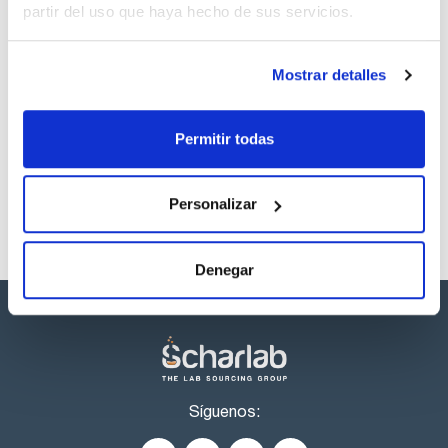
partir del uso que haya hecho de sus servicios.
Regístrate para
descargas
Mostrar detalles
Los productos marcados con esta imagen son
productos marca Scharlau habitualmente en stock,
listos para una entrega inmediata.
Permitir todas
Personalizar
Denegar
Síguenos: