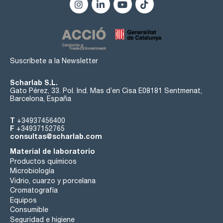
Suscríbete a la Newsletter
Scharlab S.L.
Gato Pérez, 33. Pol. Ind. Mas d’en Cisa E08181 Sentmenat,
Barcelona, España
T
+34937456400
F
+34937152765
consultas@scharlab.com
Material de laboratorio
Productos químicos
Microbiología
Vidrio, cuarzo y porcelana
Cromatografía
Equipos
Consumible
Seguridad e higiene