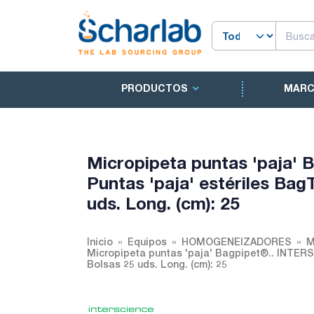
PRODUCTOS
MAR
Micropipeta puntas 'paja'
Puntas 'paja' estériles Bag
uds. Long. (cm): 25
Inicio
Equipos
HOMOGENEIZADORES
M
Micropipeta puntas 'paja' Bagpipet®.. INTERS
Bolsas 25 uds. Long. (cm): 25