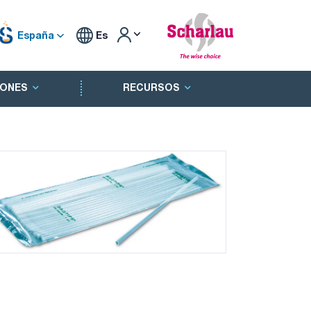
España
Es
ONES
RECURSOS