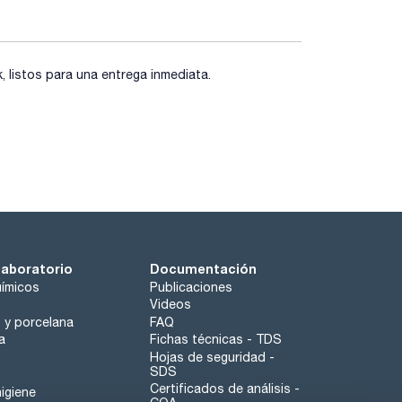
listos para una entrega inmediata.
laboratorio
Documentación
ímicos
Publicaciones
Videos
o y porcelana
FAQ
a
Fichas técnicas - TDS
Hojas de seguridad -
SDS
Certificados de análisis -
igiene