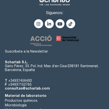
Síguenos:
Suscríbete a la Newsletter
Scharlab S.L.
Gato Pérez, 33. Pol. Ind. Mas d’en Cisa E08181 Sentmenat,
Barcelona, España
T
+34937456400
F
+34937152765
consultas@scharlab.com
Material de laboratorio
Productos químicos
Microbiología