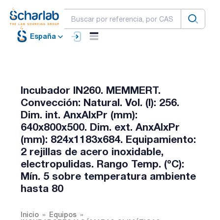
España
Incubador IN260. MEMMERT.
Convección: Natural. Vol. (l): 256.
Dim. int. AnxAlxPr (mm):
640x800x500. Dim. ext. AnxAlxPr
(mm): 824x1183x684. Equipamiento:
2 rejillas de acero inoxidable,
electropulidas. Rango Temp. (ºC):
Mín. 5 sobre temperatura ambiente
hasta 80
Inicio
Equipos