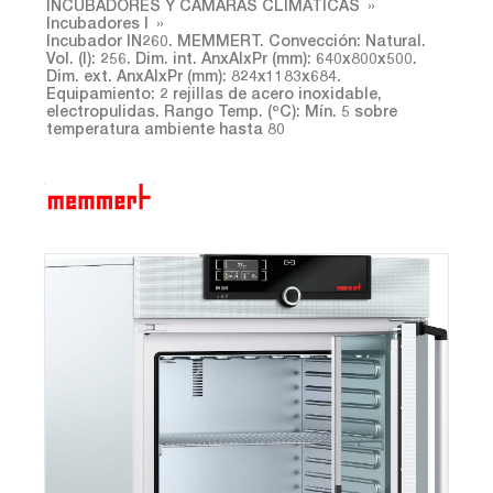
INCUBADORES Y CÁMARAS CLIMÁTICAS
Incubadores I
Incubador IN260. MEMMERT. Convección: Natural.
Vol. (l): 256. Dim. int. AnxAlxPr (mm): 640x800x500.
Dim. ext. AnxAlxPr (mm): 824x1183x684.
Equipamiento: 2 rejillas de acero inoxidable,
electropulidas. Rango Temp. (ºC): Mín. 5 sobre
temperatura ambiente hasta 80