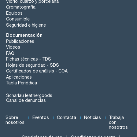
Vidrio, cuarzo y porcelana
Cromatografía
Equipos
Consumible
Seguridad e higiene
Documentación
Publicaciones
Videos
FAQ
Fichas técnicas - TDS
Hojas de seguridad - SDS
Certificados de análisis - COA
Aplicaciones
Tabla Periódica
Scharlau leathergoods
Canal de denuncias
Sobre
Eventos
Contacta
Noticias
Trabaja
nosotros
con
nosotros